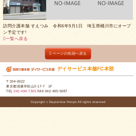
訪問介護本舗 すえつみ 令和6年9月1日 埼玉県桶川市にオープ
ン予定です!
一覧へ戻る
ページの先頭へ戻る
デイサービス本舗FC本部
〒204-0022
東京都清瀬市松山3-17-7 1F
TEL
042-494-7305
FAX 042-495-5087
Copyright c Dayservice Honpo All rights reserved