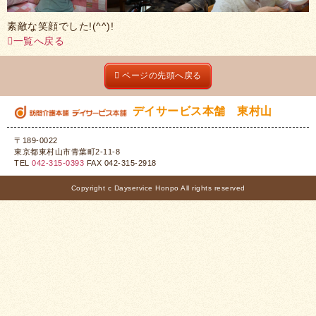
素敵な笑顔でした!(^^)!
一覧へ戻る
ページの先頭へ戻る
デイサービス本舗 東村山
〒189-0022
東京都東村山市青葉町2-11-8
TEL
042-315-0393
FAX 042-315-2918
Copyright c Dayservice Honpo All rights reserved