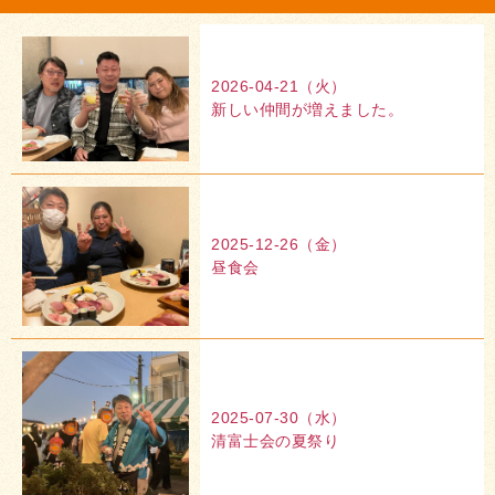
2026-04-21（火）
新しい仲間が増えました。
2025-12-26（金）
昼食会
2025-07-30（水）
清富士会の夏祭り