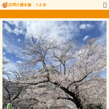
訪問介護本舗 うさ吉