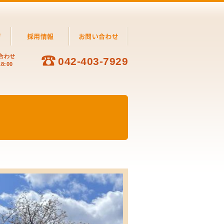
合わせ
042-403-7929
8:00