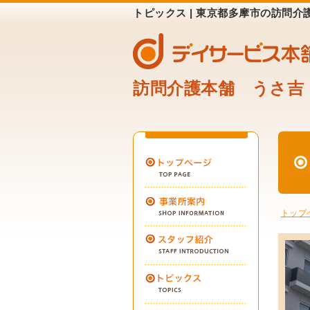
トピックス | 東京都多摩市の訪問
訪問介護本舗 うさ吉
トップ