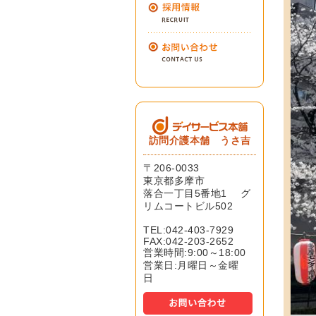
訪問介護本舗 うさ吉
〒206-0033
東京都多摩市
落合一丁目5番地1 グ
リムコートビル502
TEL:042-403-7929
FAX:042-203-2652
営業時間:9:00～18:00
営業日:月曜日～金曜
日