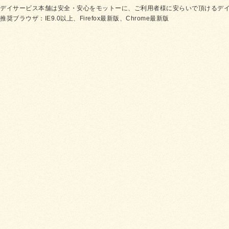
デイサービス本舗は安全・安心をモットーに、ご利用者様に安らいで頂けるデ
推奨ブラウザ：IE9.0以上、Firefox最新版、Chrome最新版