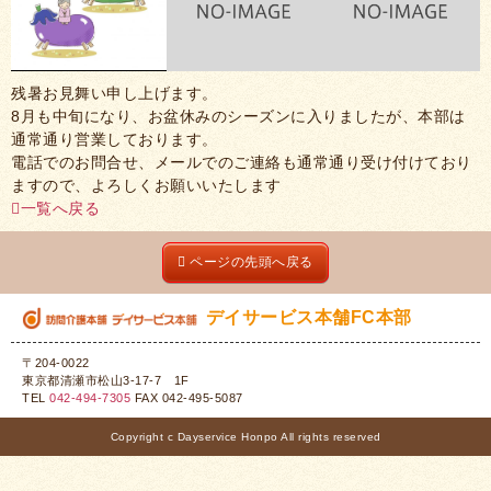
残暑お見舞い申し上げます。
8月も中旬になり、お盆休みのシーズンに入りましたが、本部は
通常通り営業しております。
電話でのお問合せ、メールでのご連絡も通常通り受け付けており
ますので、よろしくお願いいたします
一覧へ戻る
ページの先頭へ戻る
デイサービス本舗FC本部
〒204-0022
東京都清瀬市松山3-17-7 1F
TEL
042-494-7305
FAX 042-495-5087
Copyright c Dayservice Honpo All rights reserved