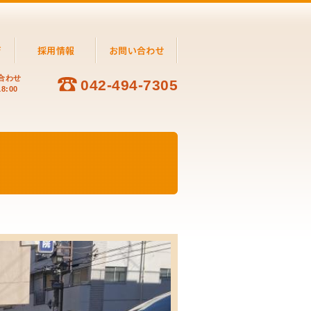
合わせ
042-494-7305
8:00