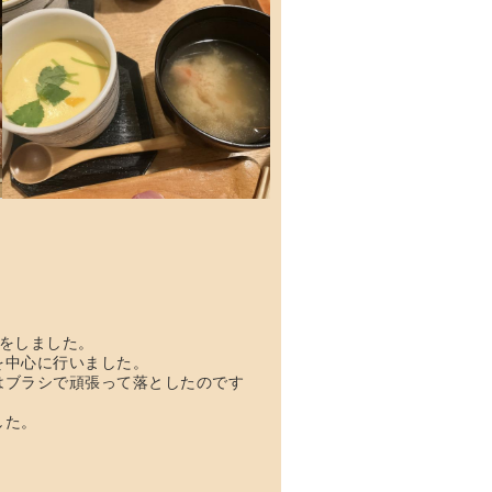
をしました。
を中心に行いました。
はブラシで頑張って落としたのです
した。