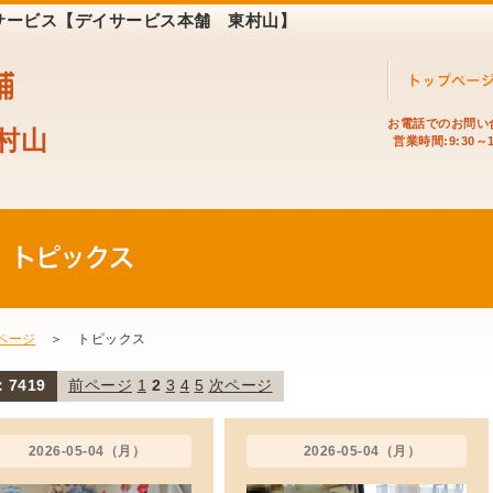
イサービス【デイサービス本舗 東村山】
お電話でのお問い
村山
営業時間:9:30～1
ページ
＞ トピックス
7419
前ページ
1
2
3
4
5
次ページ
2026-05-04（月）
2026-05-04（月）