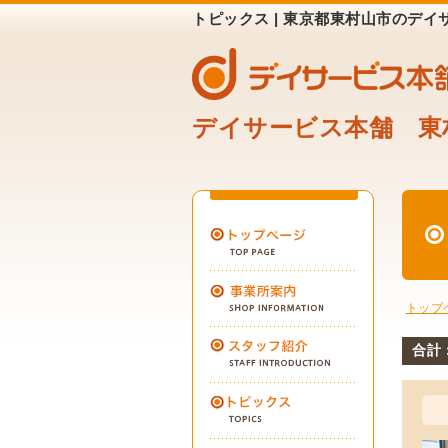
トピックス | 東京都東村山市のデ
デイサービス本舗 東
トップ
合計：