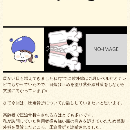
暖かい日も増えてきましたね!すでに紫外線は九月レベルだとテレ
ビでもやっていたので、日焼け止めを塗り紫外線対策をしながら
支援に向かっています⭐︎
さて今回は、圧迫骨折についてお話ししていきたいと思います。
高齢者で圧迫骨折をされる方はとても多いです。
私が訪問していた利用者様も強い腰の痛みを訴えていたため整形
外科を受診したところ、圧迫骨折と診断されました。