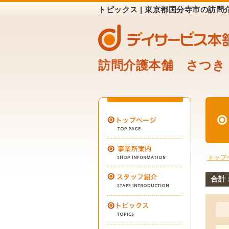
トピックス | 東京都国分寺市の訪
訪問介護本舗 さつき
トップ
合計：