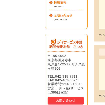
訪問介護本舗 さつき
〒185-0002
東京都国分寺市
東戸倉1-22-12 リナス恋
ヶ窪306
TEL:042-315-7711
FAX:042-403-0824
営業時間:9:00～18:00
営業日:月～金(サービス
は365日稼働)