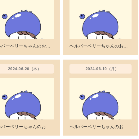
ヘルパーベリーちゃんのお仕事☆奮闘記!Vol.153 歯を大切に
ヘルパーベリーちゃんのお仕事☆奮闘記!Vol.152 熱中症にご用心!
2024-06-20（木）
2024-06-10（月）
ヘルパーベリーちゃんのお仕事☆奮闘記!Vol.150ヒヤリハット
ヘルパーベリーちゃんのお仕事☆奮闘記!Vol.149