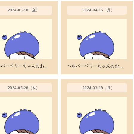
2024-05-10（金）
2024-04-15（月）
ヘルパーベリーちゃんのお仕事☆奮闘記!Vol.147 買い物なぞなぞ
ヘルパーベリーちゃんのお仕事☆奮闘記!Vol.146 圧迫骨折
2024-03-28（木）
2024-03-18（月）