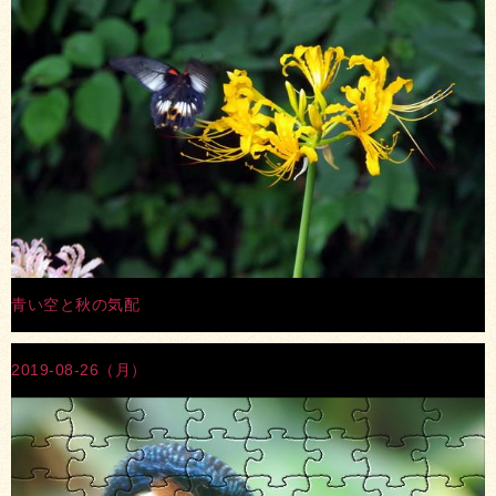
青い空と秋の気配
2019-08-26（月）