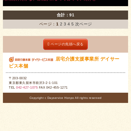
合計：91
ページ：
1
2
3
4
5
次ページ
ページの先頭へ戻る
居宅介護支援事業所 デイサー
ビス本舗
〒203-0032
東京都東久留米市前沢3-2-1-101
TEL
042-427-1075
FAX 042-455-1271
Copyright c Dayservice Honpo All rights reserved