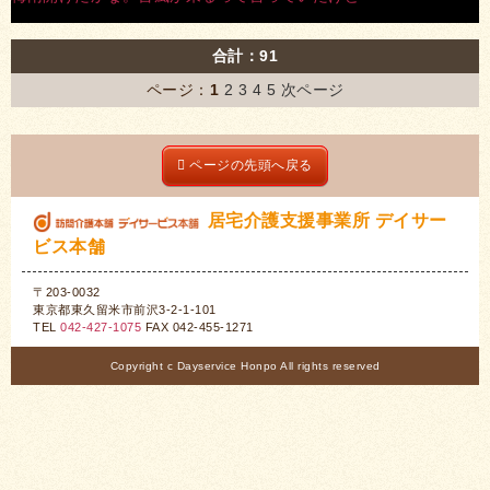
合計：91
ページ：
1
2
3
4
5
次ページ
ページの先頭へ戻る
居宅介護支援事業所 デイサー
ビス本舗
〒203-0032
東京都東久留米市前沢3-2-1-101
TEL
042-427-1075
FAX 042-455-1271
Copyright c Dayservice Honpo All rights reserved