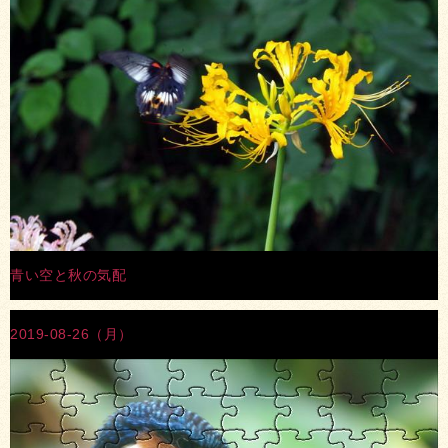
青い空と秋の気配
2019-08-26（月）