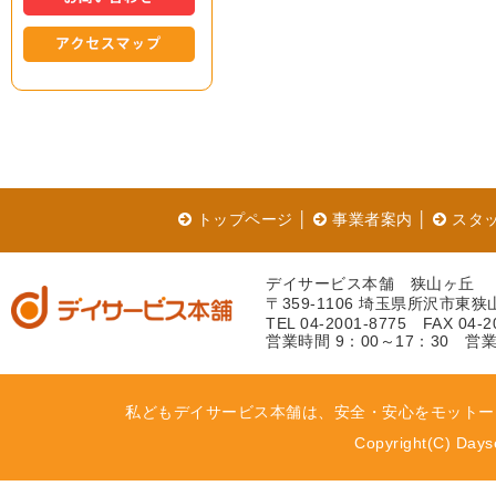
トップページ
│
事業者案内
│
スタ
デイサービス本舗 狭山ヶ丘
〒359-1106 埼玉県所沢市東狭山
TEL 04-2001-8775 FAX 04-2
営業時間 9：00～17：30 営
私どもデイサービス本舗は、安全・安心をモットー
Copyright(C) Dayse