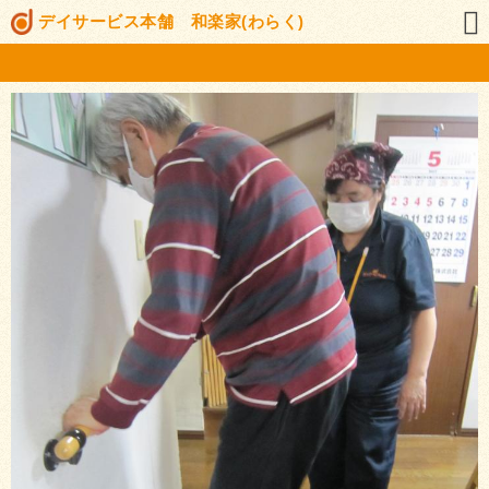
デイサービス本舗 和楽家(わらく)