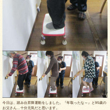
今日は、踏み台昇降運動をしました。『年取ったな～』と95歳の
お父さん…十分元気だと思います。