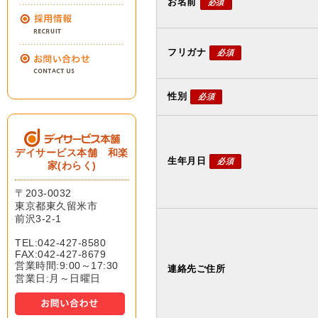
お名前
必須
フリガナ
必須
性別
必須
デイサービス本舗 和楽
生年月日
必須
家(わらく)
〒203-0032
東京都東久留米市
前沢3-2-1
TEL:042-427-8580
FAX:042-427-8679
営業時間:9:00～17:30
連絡先ご住所
営業日:月～日曜日