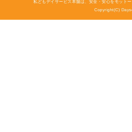
私どもデイサービス本舗は、安全・安心をモットー
Copyright(C) Dayse