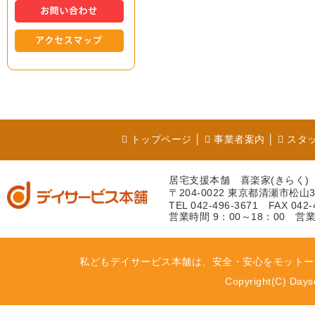
トップページ
│
事業者案内
│
スタ
居宅支援本舗 喜楽家(きらく)
〒204-0022 東京都清瀬市松山3
TEL 042-496-3671 FAX 042-
営業時間 9：00～18：00 営業
私どもデイサービス本舗は、安全・安心をモットー
Copyright(C) Dayse