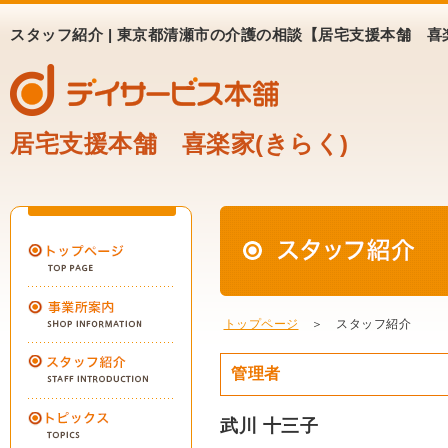
スタッフ紹介 | 東京都清瀬市の介護の相談【居宅支援本舗 喜楽
居宅支援本舗 喜楽家(きらく)
トップページ
＞ スタッフ紹介
管理者
武川 十三子