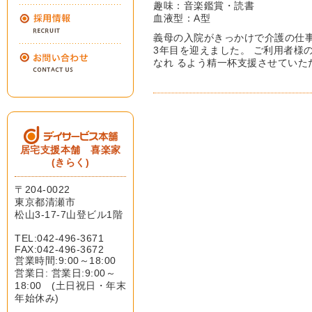
趣味：音楽鑑賞・読書
血液型：A型
義母の入院がきっかけで介護の仕事
3年目を迎えました。 ご利用者様
なれ るよう精一杯支援させていた
居宅支援本舗 喜楽家
(きらく)
〒204-0022
東京都清瀬市
松山3-17-7山登ビル1階
TEL:042-496-3671
FAX:042-496-3672
営業時間:9:00～18:00
営業日: 営業日:9:00～
18:00 (土日祝日・年末
年始休み)