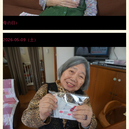
母の日♪
2026-05-09（土）