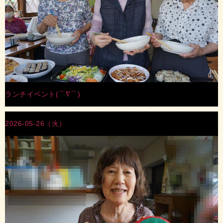
ランチイベント(⌒∇⌒)
2026-05-26（火）