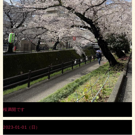
桜満開です
2023-01-01（日）