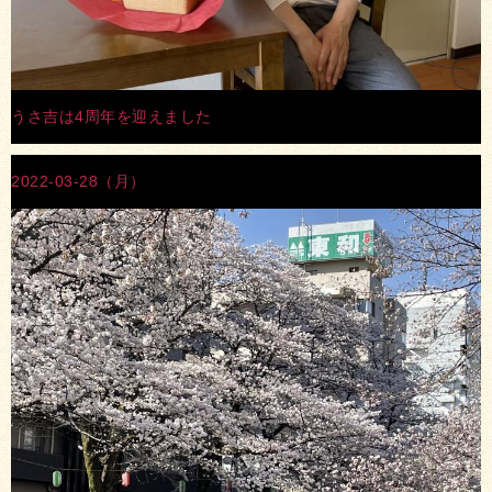
うさ吉は4周年を迎えました
2022-03-28（月）