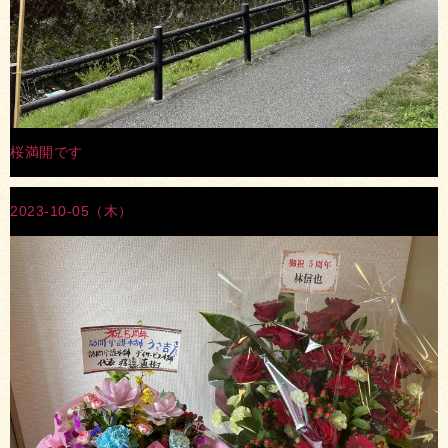
桜満開です
2023-10-05（木）