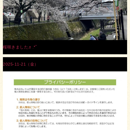
桜咲きました♬.*ﾟ
2025-11-21（金）