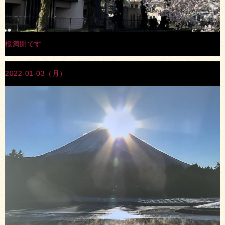
桜満開です
2022-01-03（月）