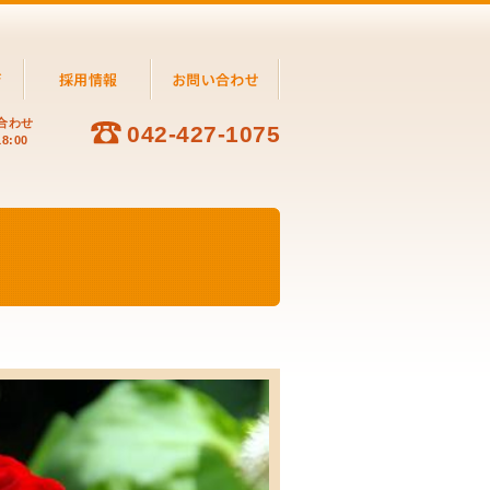
合わせ
042-427-1075
8:00