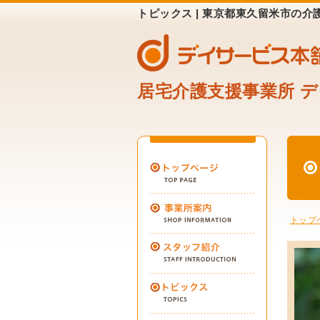
トピックス | 東京都東久留米市の
居宅介護支援事業所 
トップ