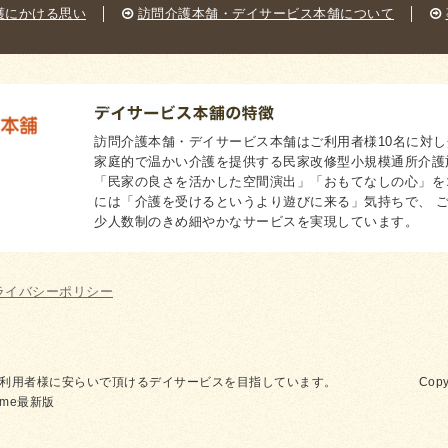
護にかける思い
│
訪問介護本舗・デイサービス本舗について
│
訪問介護本舗・デイサービス本舗はご利用者様10名に対し介
家庭的で温かい介護を提供する民家改修型小規模通所介護
「民家の良さを活かした空間演出」「おもてなしの心」を
には「介護を受けるというより遊びに来る」気持ちで、 
少人数制のきめ細やかなサービスを実現しています。
ライバシーポリシー
利用者様に安らいで頂けるデイサービスを目指しています。
Copy
ome最新版