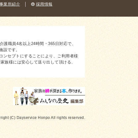
事業所紹介
│
採用情報
護職員4名以上24時間・365日対応で、
施設です。
コンセプトにすることにより、ご利用者様
ご家族様には安心して送り出して頂ける、
right (C) Dayservice Honpo All rights reserved.